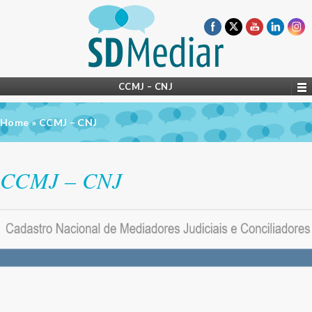
CCMJ – CNJ
Home
»
CCMJ – CNJ
CCMJ – CNJ