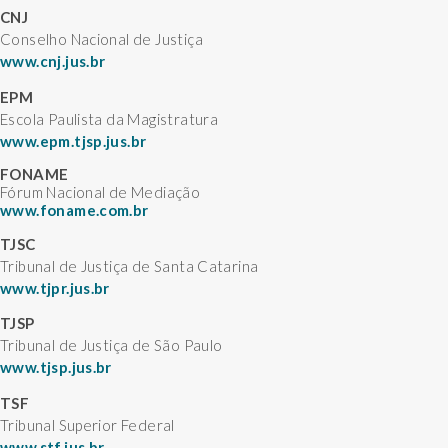
CNJ
Conselho Nacional de Justiça
www.cnj.jus.br
EPM
Escola Paulista da Magistratura
www.epm.tjsp.jus.br
FONAME
Fórum Nacional de Mediação
www.foname.com.br
TJSC
Tribunal de Justiça de Santa Catarina
www.tjpr.jus.br
TJSP
Tribunal de Justiça de São Paulo
www.tjsp.jus.br
TSF
Tribunal Superior Federal
www.stf.jus.br