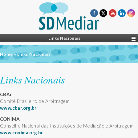
Links Nacionais
Home
»
Links Nacionais
Links Nacionais
CBAr
Comitê Brasileiro de Arbitragem
www.cbar.org.br
CONIMA
Conselho Nacional das Instituições de Mediação e Arbitragem
www.conima.org.br