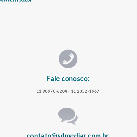
Fale conosco:
11 98970-6204
- 11 2352-1967
contato@sdmediar.com.br