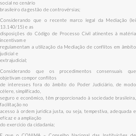
social no cenário
brasileiro da gestão de controvérsias;
Considerando que o recente marco legal da Mediação (lei
13.140/15) e as
disposições do Código de Processo Civil atinentes à matéria
incentivam e
regulamentam a utilização da Mediação de conflitos em âmbito
judicial e
extrajudicial;
Considerando que os procedimentos consensuais que
objetivam compor conflitos
de interesses fora do âmbito do Poder Judiciário, de modo
célere, simplificado,
seguro e econômico, têm proporcionado à sociedade brasileira,
facilitação no
acesso à ordem jurídica justa, ou seja, tempestiva, adequada e
eficaz e a ampliação
do exercício da cidadania;
E que o CONIMA – Conselho Nacional das Instituições de