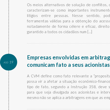
Os meios alternativos de solução de conflitos,
caracterizam-se como importantes instrumen
litígios entre pessoas. Nesse sentido, p
ferramentas válidas para a obtenção do acesso
notadamente de forma célere e eficaz, direito
garantido a todos os cidadãos num […]
Empresas envolvidas em arbitra
ago 19
comunicam fato a seus acionistas
A CVM define como fato relevante a “propositu
possa vir a afetar a situação econômico-financ
tipo de fato, segundo a Instrução 358, deve
para que seja divulgada aos acionistas e inte
mesmo não se aplica a arbitragens em que as em