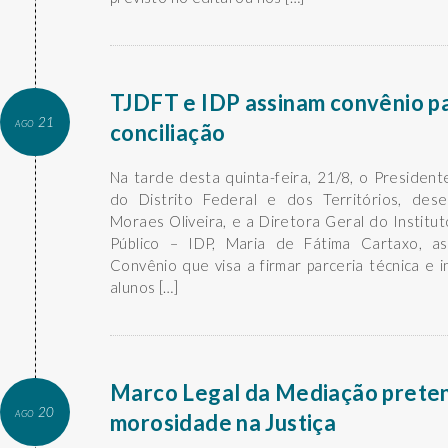
TJDFT e IDP assinam convênio p
ago 21
conciliação
Na tarde desta quinta-feira, 21/8, o President
do Distrito Federal e dos Territórios, des
Moraes Oliveira, e a Diretora Geral do Institut
Público – IDP, Maria de Fátima Cartaxo, 
Convênio que visa a firmar parceria técnica e i
alunos […]
Marco Legal da Mediação prete
ago 20
morosidade na Justiça