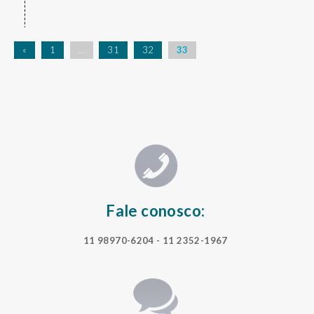
«
1
…
31
32
33
Fale conosco:
11 98970-6204
- 11 2352-1967