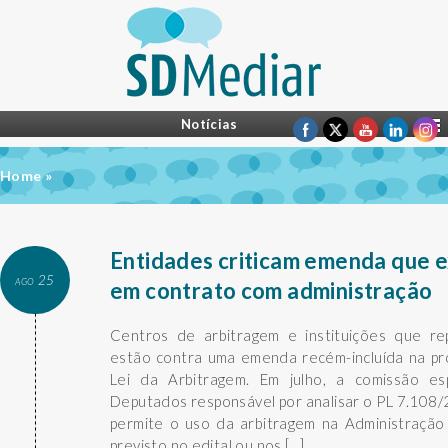
Notícias
Home
»
Entidades criticam emenda que e
ago 25
em contrato com administração
Centros de arbitragem e instituições que r
estão contra uma emenda recém-incluída na p
Lei da Arbitragem. Em julho, a comissão e
Deputados responsável por analisar o PL 7.108
permite o uso da arbitragem na Administração
previsto no edital ou nos […]